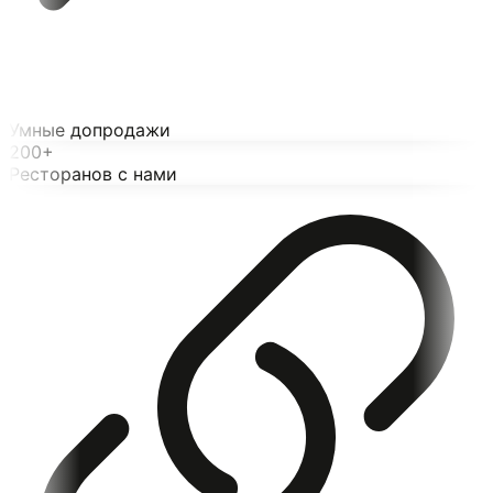
Умные допродажи
200+
Ресторанов с нами