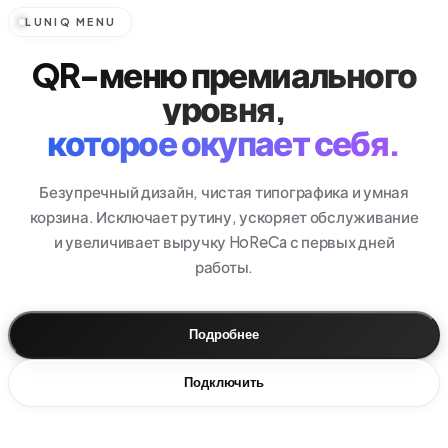
LUNIQ MENU
QR-меню премиального
уровня,
которое окупает себя.
Безупречный дизайн, чистая типографика и умная
корзина. Исключает рутину, ускоряет обслуживание
и увеличивает выручку HoReCa с первых дней
работы.
Подробнее
Подключить