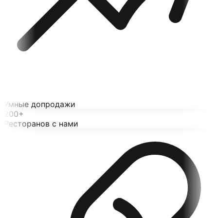
Умные допродажи
200+
Ресторанов с нами