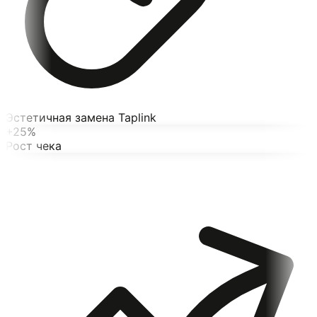
Эстетичная замена Taplink
+25%
Рост чека